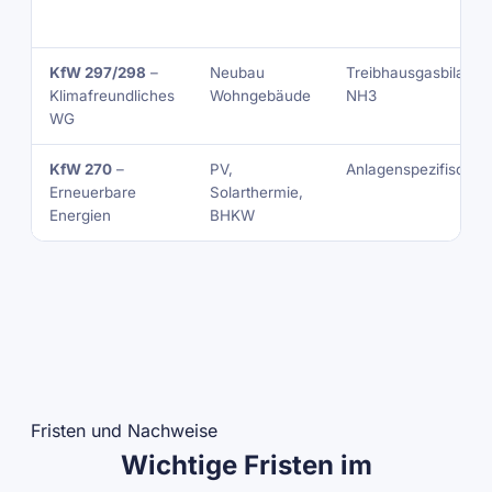
KfW 297/298
–
Neubau
Treibhausgasbilanz,
Klimafreundliches
Wohngebäude
NH3
WG
KfW 270
–
PV,
Anlagenspezifisch
Erneuerbare
Solarthermie,
Energien
BHKW
Fristen und Nachweise
Wichtige Fristen im