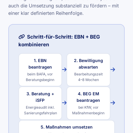
auch die Umsetzung substanziell zu fördern – mit
einer klar definierten Reihenfolge.
Schritt-für-Schritt: EBN + BEG
kombinieren
1. EBN
2. Bewilligung
beantragen
abwarten
beim BAFA, vor
Bearbeitungszeit
Beratungsbeginn
4–8 Wochen
3. Beratung +
4. BEG EM
iSFP
beantragen
Energieaudit inkl.
bei KfW, vor
Sanierungsfahrplan
Maßnahmenbeginn
5. Maßnahmen umsetzen