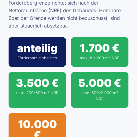
Förderobergrenze richtet sich nach der
Nettoraumfläche (NRF) des Gebäudes. Honorare
über der Grenze werden nicht bezuschusst, sind
aber steuerlich absetzbar.
anteilig
1.700 €
Fördersatz einheitlich
max. bis 200 m² NRF
3.500 €
5.000 €
max. 200–500 m² NRF
max. 500–2.000 m²
NRF
10.000
€