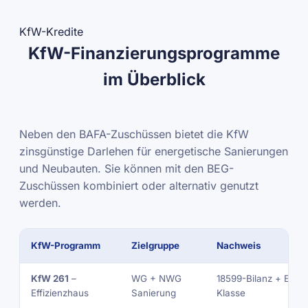
KfW-Kredite
KfW-Finanzierungsprogramme
im Überblick
Neben den BAFA-Zuschüssen bietet die KfW
zinsgünstige Darlehen für energetische Sanierungen
und Neubauten. Sie können mit den BEG-
Zuschüssen kombiniert oder alternativ genutzt
werden.
KfW-Programm
Zielgruppe
Nachweis
KfW 261
–
WG + NWG
18599-Bilanz + EE-
Effizienzhaus
Sanierung
Klasse