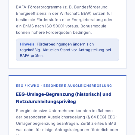
BAFA-Förderprogramme (z. B. Bundesförderung
Energieeffizienz in der Wirtschaft, BEW) setzen für
bestimmte Förderstufen eine Energieberatung oder
ein EnMS nach ISO 50001 voraus. Bonusmodule
können höhere Förderquoten bedingen.
Hinweis:
Förderbedingungen ändern sich
regelmäßig. Aktuellen Stand vor Antragstellung bei
BAFA prüfen.
EEG / KWKG · BESONDERE AUSGLEICHSREGELUNG
EEG-Umlage-Begrenzung (historisch) und
Netzdurchleitungsprivileg
Energieintensive Unternehmen konnten im Rahmen
der besonderen Ausgleichsregelung (§ 64 EEG) EEG-
Umlagenbegrenzung beantragen. Zertifiziertes EnMS
war dabei für einige Antragskategorien förderlich oder