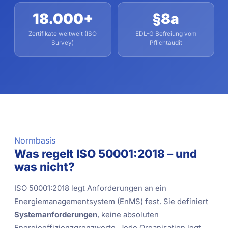
18.000+
§8a
Zertifikate weltweit (ISO
EDL-G Befreiung vom
Survey)
Pflichtaudit
Normbasis
Was regelt ISO 50001:2018 – und
was nicht?
ISO 50001:2018 legt Anforderungen an ein
Energiemanagementsystem (EnMS) fest. Sie definiert
Systemanforderungen
, keine absoluten