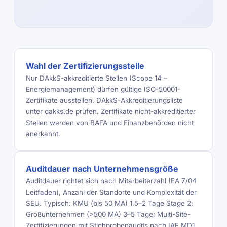
Wahl der Zertifizierungsstelle
Nur DAkkS-akkreditierte Stellen (Scope 14 –
Energiemanagement) dürfen gültige ISO-50001-
Zertifikate ausstellen. DAkkS-Akkreditierungsliste
unter dakks.de prüfen. Zertifikate nicht-akkreditierter
Stellen werden von BAFA und Finanzbehörden nicht
anerkannt.
Auditdauer nach Unternehmensgröße
Auditdauer richtet sich nach Mitarbeiterzahl (EA 7/04
Leitfaden), Anzahl der Standorte und Komplexität der
SEU. Typisch: KMU (bis 50 MA) 1,5–2 Tage Stage 2;
Großunternehmen (>500 MA) 3–5 Tage; Multi-Site-
Zertifizierungen mit Stichprobenaudits nach IAF MD1.