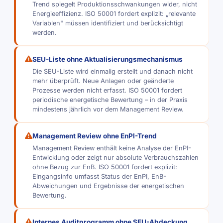
Trend spiegelt Produktionsschwankungen wider, nicht
Energieeffizienz. ISO 50001 fordert explizit: „relevante
Variablen" müssen identifiziert und berücksichtigt
werden.
SEU-Liste ohne Aktualisierungsmechanismus
Die SEU-Liste wird einmalig erstellt und danach nicht
mehr überprüft. Neue Anlagen oder geänderte
Prozesse werden nicht erfasst. ISO 50001 fordert
periodische energetische Bewertung – in der Praxis
mindestens jährlich vor dem Management Review.
Management Review ohne EnPI-Trend
Management Review enthält keine Analyse der EnPI-
Entwicklung oder zeigt nur absolute Verbrauchszahlen
ohne Bezug zur EnB. ISO 50001 fordert explizit:
Eingangsinfo umfasst Status der EnPI, EnB-
Abweichungen und Ergebnisse der energetischen
Bewertung.
Internes Auditprogramm ohne SEU-Abdeckung