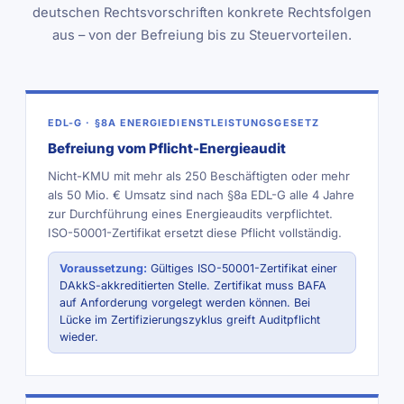
deutschen Rechtsvorschriften konkrete Rechtsfolgen
aus – von der Befreiung bis zu Steuervorteilen.
EDL-G · §8A ENERGIEDIENSTLEISTUNGSGESETZ
Befreiung vom Pflicht-Energieaudit
Nicht-KMU mit mehr als 250 Beschäftigten oder mehr
als 50 Mio. € Umsatz sind nach §8a EDL-G alle 4 Jahre
zur Durchführung eines Energieaudits verpflichtet.
ISO-50001-Zertifikat ersetzt diese Pflicht vollständig.
Voraussetzung:
Gültiges ISO-50001-Zertifikat einer
DAkkS-akkreditierten Stelle. Zertifikat muss BAFA
auf Anforderung vorgelegt werden können. Bei
Lücke im Zertifizierungszyklus greift Auditpflicht
wieder.