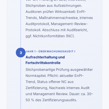
Stichproben aus Aufzeichnungen.
Auditoren prüfen Wirksamkeit: EnPI-
Trends, Maßnahmennachweise, internes
Auditprotokoll, Management-Review-
Protokoll. Abschluss mit Auditbericht,
ggf. Nichtkonformitäten (NC).
JAHR 1 – ÜBERWACHUNGSAUDIT I
3
Aufrechterhaltung und
Fortschrittskontrolle
Stichprobenartige Prüfung ausgewählter
Normkapitel. Pflicht: aktueller EnPI-
Trend, Status offener NC aus
Zertifizierung, Nachweis internes Audit
und Management Review. Dauer: ca. 30–
50 % des Zertifizierungsaudits.