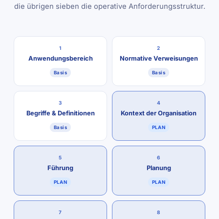
die übrigen sieben die operative Anforderungsstruktur.
1
2
Anwendungsbereich
Normative Verweisungen
Basis
Basis
3
4
Begriffe & Definitionen
Kontext der Organisation
Basis
PLAN
5
6
Führung
Planung
PLAN
PLAN
7
8