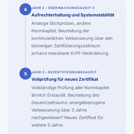
JAHR 2 – ÜBERWACHUNGSAUDIT II
4
Aufrechterhaltung und Systemstabilität
Analoge Stichproben, andere
Normkapitel. Beurteilung der
kontinuierlichen Verbesserung über den
bisherigen Zertifizierungszeitraum
anhand messbarer EnPI-Veränderung.
JAHR 3 – REZERTIFIZIERUNGSAUDIT
5
Vollprüfung für neues Zertifikat
Vollständige Prüfung aller Normkapitel
ähnlich Erstaudit. Beurteilung des
Gesamtzeitraums: energiebezogene
Verbesserung über 3 Jahre
nachgewiesen? Neues Zertifikat für
weitere 3 Jahre.