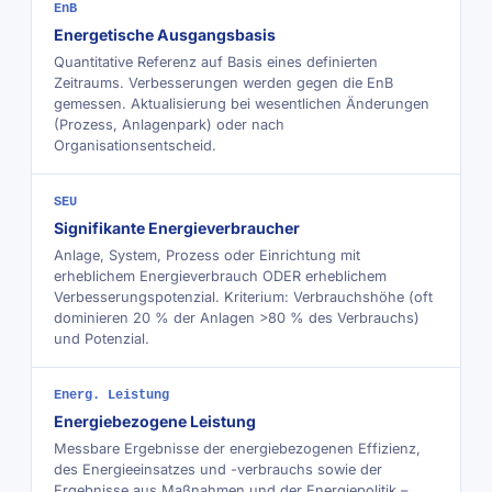
EnB
Energetische Ausgangsbasis
Quantitative Referenz auf Basis eines definierten
Zeitraums. Verbesserungen werden gegen die EnB
gemessen. Aktualisierung bei wesentlichen Änderungen
(Prozess, Anlagenpark) oder nach
Organisationsentscheid.
SEU
Signifikante Energieverbraucher
Anlage, System, Prozess oder Einrichtung mit
erheblichem Energieverbrauch ODER erheblichem
Verbesserungspotenzial. Kriterium: Verbrauchshöhe (oft
dominieren 20 % der Anlagen >80 % des Verbrauchs)
und Potenzial.
Energ. Leistung
Energiebezogene Leistung
Messbare Ergebnisse der energiebezogenen Effizienz,
des Energieeinsatzes und -verbrauchs sowie der
Ergebnisse aus Maßnahmen und der Energiepolitik –