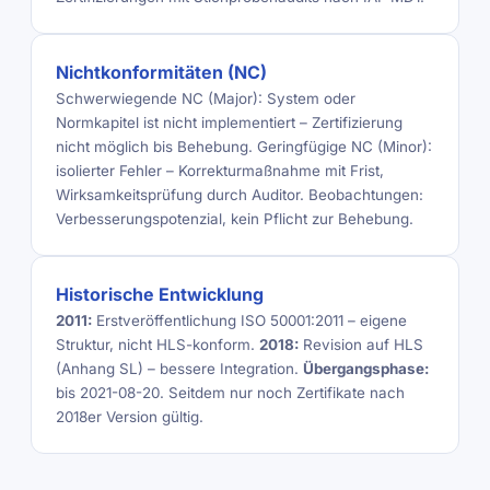
Nichtkonformitäten (NC)
Schwerwiegende NC (Major): System oder
Normkapitel ist nicht implementiert – Zertifizierung
nicht möglich bis Behebung. Geringfügige NC (Minor):
isolierter Fehler – Korrekturmaßnahme mit Frist,
Wirksamkeitsprüfung durch Auditor. Beobachtungen:
Verbesserungspotenzial, kein Pflicht zur Behebung.
Historische Entwicklung
2011:
Erstveröffentlichung ISO 50001:2011 – eigene
Struktur, nicht HLS-konform.
2018:
Revision auf HLS
(Anhang SL) – bessere Integration.
Übergangsphase:
bis 2021-08-20. Seitdem nur noch Zertifikate nach
2018er Version gültig.