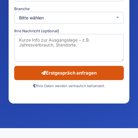
Branche
Ihre Nachricht (optional)
Erstgespräch anfragen
Ihre Daten werden vertraulich behandelt.