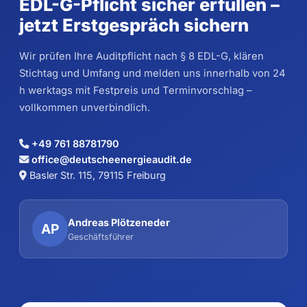
EDL-G-Pflicht sicher erfüllen –
jetzt Erstgespräch sichern
Wir prüfen Ihre Auditpflicht nach § 8 EDL-G, klären
Stichtag und Umfang und melden uns innerhalb von 24
h werktags mit Festpreis und Terminvorschlag –
vollkommen unverbindlich.
+49 761 88781790
office@deutscheenergieaudit.de
Basler Str. 115, 79115 Freiburg
Andreas Plötzeneder
AP
Geschäftsführer