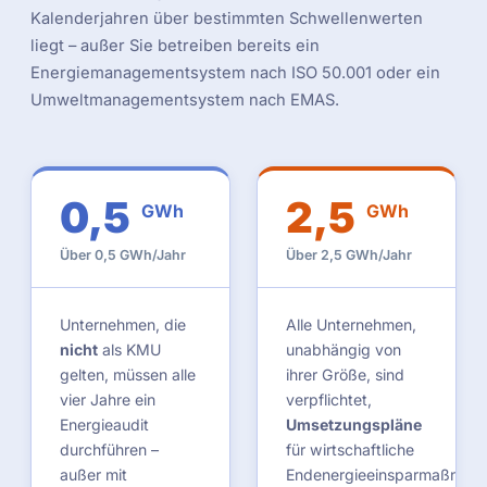
Kalenderjahren über bestimmten Schwellenwerten
liegt – außer Sie betreiben bereits ein
Energiemanagementsystem nach ISO 50.001 oder ein
Umweltmanagementsystem nach EMAS.
0,5
2,5
GWh
GWh
Über 0,5 GWh/Jahr
Über 2,5 GWh/Jahr
Unternehmen, die
Alle Unternehmen,
nicht
als KMU
unabhängig von
gelten, müssen alle
ihrer Größe, sind
vier Jahre ein
verpflichtet,
Energieaudit
Umsetzungspläne
durchführen –
für wirtschaftliche
außer mit
Endenergieeinsparmaßnah