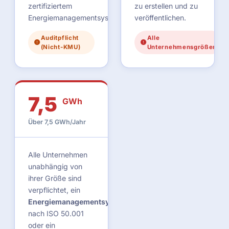
zertifiziertem
zu erstellen und zu
Energiemanagementsystem.
veröffentlichen.
Auditpflicht
Alle
(Nicht-KMU)
Unternehmensgrößen
7,5
GWh
Über 7,5 GWh/Jahr
Alle Unternehmen
unabhängig von
ihrer Größe sind
verpflichtet, ein
Energiemanagementsystem
nach ISO 50.001
oder ein