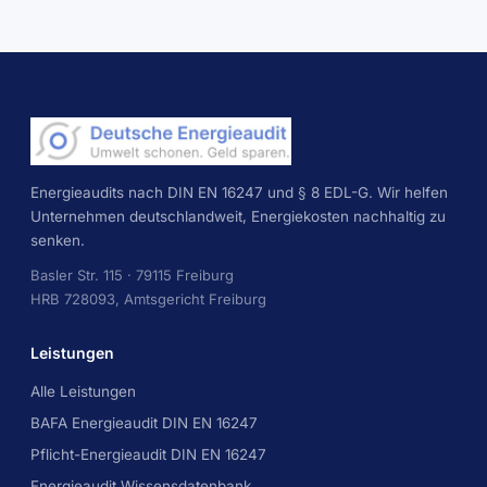
Energieaudits nach DIN EN 16247 und § 8 EDL-G. Wir helfen
Unternehmen deutschlandweit, Energiekosten nachhaltig zu
senken.
Basler Str. 115 · 79115 Freiburg
HRB 728093, Amtsgericht Freiburg
Leistungen
Alle Leistungen
BAFA Energieaudit DIN EN 16247
Pflicht-Energieaudit DIN EN 16247
Energieaudit Wissensdatenbank