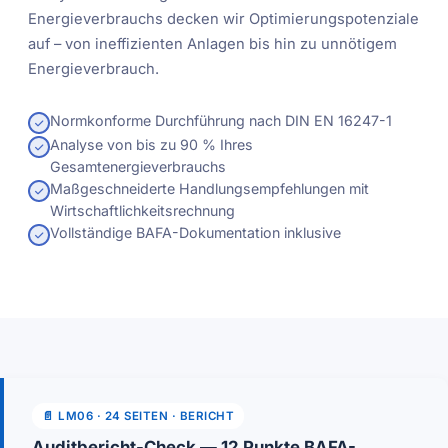
Energieverbrauchs decken wir Optimierungspotenziale
auf – von ineffizienten Anlagen bis hin zu unnötigem
Energieverbrauch.
Normkonforme Durchführung nach DIN EN 16247-1
Analyse von bis zu 90 % Ihres
Gesamtenergieverbrauchs
Maßgeschneiderte Handlungsempfehlungen mit
Wirtschaftlichkeitsrechnung
Vollständige BAFA-Dokumentation inklusive
📄 LM06 · 24 SEITEN · BERICHT
Auditbericht-Check — 12 Punkte BAFA-