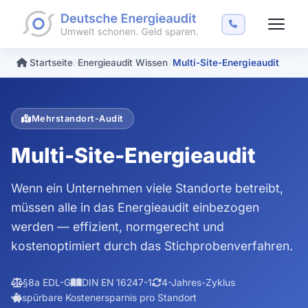
Startseite
Energieaudit Wissen
Multi-Site-Energieaudit
Mehrstandort-Audit
Multi-Site-Energieaudit
Wenn ein Unternehmen viele Standorte betreibt,
müssen alle in das Energieaudit einbezogen
werden — effizient, normgerecht und
kostenoptimiert durch das Stichprobenverfahren.
§8a EDL-G
DIN EN 16247-1
4-Jahres-Zyklus
spürbare Kostenersparnis pro Standort