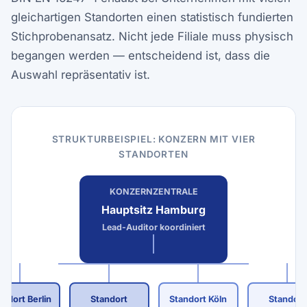
gleichartigen Standorten einen statistisch fundierten
Stichprobenansatz. Nicht jede Filiale muss physisch
begangen werden — entscheidend ist, dass die
Auswahl repräsentativ ist.
STRUKTURBEISPIEL: KONZERN MIT VIER
STANDORTEN
KONZERNZENTRALE
Hauptsitz Hamburg
Lead-Auditor koordiniert
andort Berlin
Standort
Standort Köln
Standort