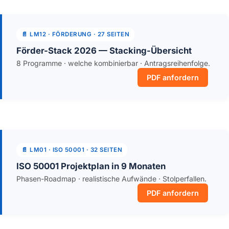
📄 LM12 · FÖRDERUNG · 27 SEITEN
Förder-Stack 2026 — Stacking-Übersicht
8 Programme · welche kombinierbar · Antragsreihenfolge.
PDF anfordern
📄 LM01 · ISO 50001 · 32 SEITEN
ISO 50001 Projektplan in 9 Monaten
Phasen-Roadmap · realistische Aufwände · Stolperfallen.
PDF anfordern