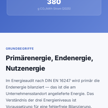
380
g CO₂/kWh Strom (2025)
GRUNDBEGRIFFE
Primärenergie, Endenergie,
Nutzenergie
Im Energieaudit nach DIN EN 16247 wird primär die
Endenergie bilanziert — das ist die am
Unternehmensstandort angelieferte Energie. Das
Verständnis der drei Energieniveaus ist
Voraussetzung für eine fehlerfreie Bilanzierung.