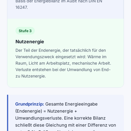
Basis der Energiebilanz im Audit nach DIN EN
16247.
Stufe 3
Nutzenergie
Der Teil der Endenergie, der tatsächlich für den
Verwendungszweck eingesetzt wird: Wärme im
Raum, Licht am Arbeitsplatz, mechanische Arbeit.
Verluste entstehen bei der Umwandlung von End-
zu Nutzenergie.
Grundprinzip:
Gesamte Energieeingabe
(Endenergie) = Nutzenergie +
Umwandlungsverluste. Eine korrekte Bilanz
schließt diese Gleichung mit einer Differenz von