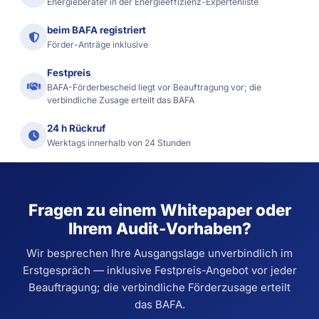
Energieberater in der Energieeffizienz-Expertenliste
beim BAFA registriert
Förder-Anträge inklusive
Festpreis
BAFA-Förderbescheid liegt vor Beauftragung vor; die
verbindliche Zusage erteilt das BAFA
24 h Rückruf
Werktags innerhalb von 24 Stunden
Fragen zu einem Whitepaper oder
Ihrem Audit-Vorhaben?
Wir besprechen Ihre Ausgangslage unverbindlich im
Erstgespräch — inklusive Festpreis-Angebot vor jeder
Beauftragung; die verbindliche Förderzusage erteilt
das BAFA.