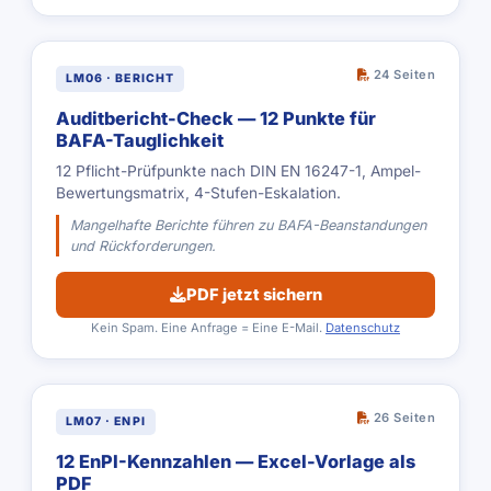
24 Seiten
LM06 · BERICHT
Auditbericht-Check — 12 Punkte für
BAFA-Tauglichkeit
12 Pflicht-Prüfpunkte nach DIN EN 16247-1, Ampel-
Bewertungsmatrix, 4-Stufen-Eskalation.
Mangelhafte Berichte führen zu BAFA-Beanstandungen
und Rückforderungen.
PDF jetzt sichern
Kein Spam. Eine Anfrage = Eine E-Mail.
Datenschutz
26 Seiten
LM07 · ENPI
12 EnPI-Kennzahlen — Excel-Vorlage als
PDF