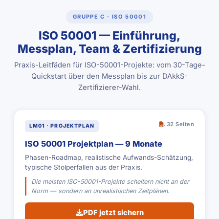
GRUPPE C · ISO 50001
ISO 50001 — Einführung,
Messplan, Team & Zertifizierung
Praxis-Leitfäden für ISO-50001-Projekte: vom 30-Tage-
Quickstart über den Messplan bis zur DAkkS-
Zertifizierer-Wahl.
32 Seiten
LM01 · PROJEKTPLAN
ISO 50001 Projektplan — 9 Monate
Phasen-Roadmap, realistische Aufwands-Schätzung,
typische Stolperfallen aus der Praxis.
Die meisten ISO-50001-Projekte scheitern nicht an der
Norm — sondern an unrealistischen Zeitplänen.
PDF jetzt sichern