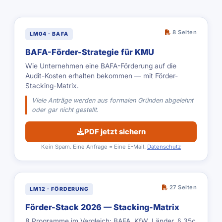
8 Seiten
LM04 · BAFA
BAFA-Förder-Strategie für KMU
Wie Unternehmen eine BAFA-Förderung auf die
Audit-Kosten erhalten bekommen — mit Förder-
Stacking-Matrix.
Viele Anträge werden aus formalen Gründen abgelehnt
oder gar nicht gestellt.
PDF jetzt sichern
Kein Spam. Eine Anfrage = Eine E-Mail.
Datenschutz
27 Seiten
LM12 · FÖRDERUNG
Förder-Stack 2026 — Stacking-Matrix
8 Programme im Vergleich: BAFA, KfW, Länder, § 35c