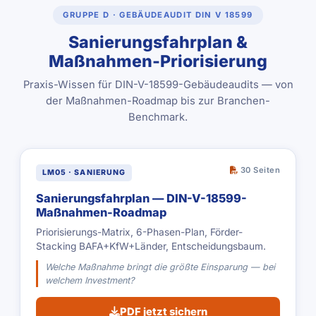
GRUPPE D · GEBÄUDEAUDIT DIN V 18599
Sanierungsfahrplan &
Maßnahmen-Priorisierung
Praxis-Wissen für DIN-V-18599-Gebäudeaudits — von
der Maßnahmen-Roadmap bis zur Branchen-
Benchmark.
30 Seiten
LM05 · SANIERUNG
Sanierungsfahrplan — DIN-V-18599-
Maßnahmen-Roadmap
Priorisierungs-Matrix, 6-Phasen-Plan, Förder-
Stacking BAFA+KfW+Länder, Entscheidungsbaum.
Welche Maßnahme bringt die größte Einsparung — bei
welchem Investment?
PDF jetzt sichern