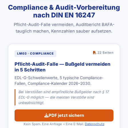
Compliance & Audit-Vorbereitung
nach DIN EN 16247
Pflicht-Audit-Falle vermeiden, Auditbericht BAFA-
tauglich machen, Kennzahlen sauber aufsetzen.
22 Seiten
LM03 · COMPLIANCE
Pflicht-Audit-Falle — Bußgeld vermeiden
in 5 Schritten
EDL-G-Schwellenwerte, 5 typische Compliance-
Fallen, Compliance-Kalender 2026–2030.
Bei Verstößen sind empfindliche Bußgelder nach § 17
EDL-G möglich — die meisten Verstöße sind
unbeabsichtigt.
PDF jetzt sichern
Kein Spam. Eine Anfrage = Eine E-Mail.
Datenschutz