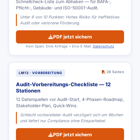
Schnellcheck-Liste zum Abhaken — für BAFA-,
Pflicht-, Gebäude- und ISO-50001-Audit.
Unter 8 von 10 Punkten: Hohes Risiko für ineffektives
Audit oder verlorene Förderung.
PDF jetzt sichern
Kein Spam. Eine Anfrage = Eine E-Mail.
Datenschutz
28 Seiten
LM13 · VORBEREITUNG
Audit-Vorbereitungs-Checkliste — 12
Stationen
12 Datenquellen vor Audit-Start, 4-Phasen-Roadmap,
Stakeholder-Plan, Quick-Wins.
Schlecht vorbereiteter Audit verzögert sich um Wochen
und liefert nur Compliance ohne Einsparhebel.
PDF jetzt sichern