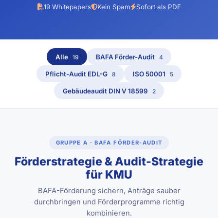
19 Whitepapers
Kein Spam
Sofort als PDF
Alle
BAFA Förder-Audit
19
4
Pflicht-Audit EDL-G
ISO 50001
8
5
Gebäudeaudit DIN V 18599
2
GRUPPE A · BAFA FÖRDER-AUDIT
Förderstrategie & Audit-Strategie
für KMU
BAFA-Förderung sichern, Anträge sauber
durchbringen und Förderprogramme richtig
kombinieren.